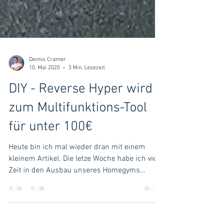
Dennis Cramer
10. Mai 2020
3 Min. Lesezeit
DIY - Reverse Hyper wird
zum Multifunktions-Tool
für unter 100€
Heute bin ich mal wieder dran mit einem
kleinem Artikel. Die letze Woche habe ich viel
Zeit in den Ausbau unseres Homegyms
gesteckt. Es...