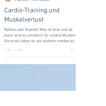
Coach Miri
3. Mai 2020
5 Min. Lesezeit
Cardio-Training und
Muskelverlust
Mythos oder Realität? Was ist dran und ab
wann wird es schädlich für unsere Muskeln?
Die einen lieben es, die anderen meiden es
wie...